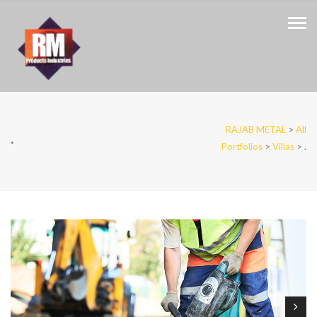
RAJAB METAL
>
All
.
Portfolios
>
Villas
>
.